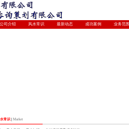
公司介绍
风水常识
最新动态
成功案例
业务范
水常识
|
Market