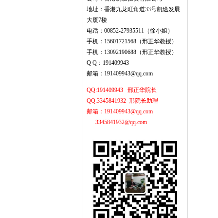
地址：香港九龙旺角道33号凯途发展
大厦7楼
电话：00852-27935511（徐小姐）
手机：15601721568（邢正华教授）
手机：13092190688（邢正华教授）
Q Q：191409943
邮箱：191409943@qq.com
QQ:191409943 邢正华院长
QQ:3345841932 邢院长助理
邮箱：191409943@qq.com
3345841932@qq.com