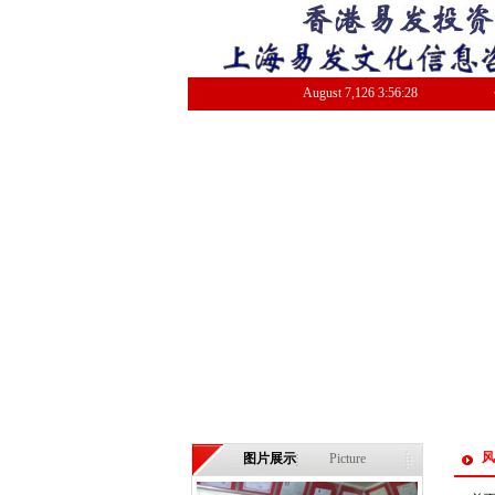
August
7
,
126
3:56:29
风
图片展示
Picture