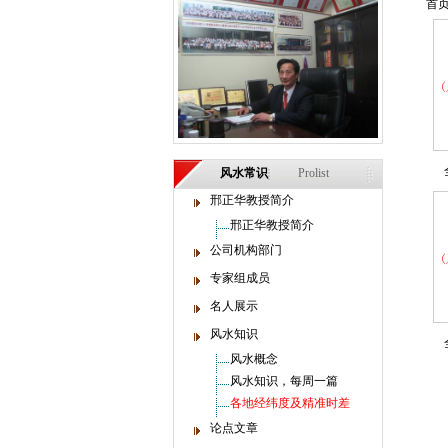
首页
风水常识
Prolist
邢正华教授简介
邢正华教授简介
公司机构部门
专家组成员
名人展示
风水知识
风水概念
风水知识，每周一篇
各地经纬度及精准时差
论点文章