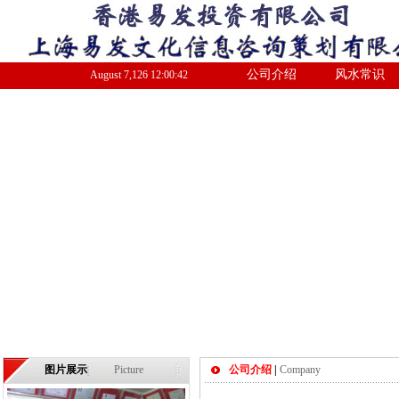
公司介绍
风水常识
August
7
,
126
12:00:43
图片展示
Picture
公司介绍
|
Company