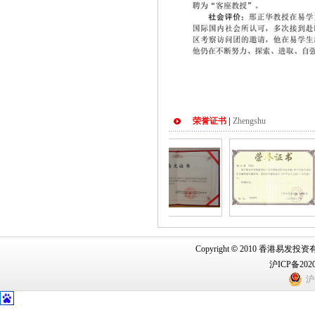
荣誉证书
|
Zhengshu
Copyright
©
2010 香港易发投
沪ICP备2020
沪