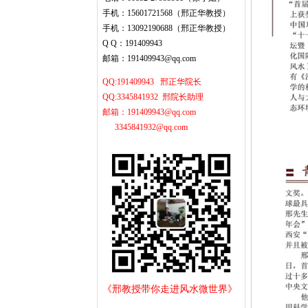
手机：15601721568（邢正华教授）
手机：13092190688（邢正华教授）
Q Q：191409943
邮箱：191409943@qq.com
QQ:191409943 邢正华院长
QQ:3345841932 邢院长助理
邮箱：191409943@qq.com
3345841932@qq.com
《邢教授带你走进风水微世界》