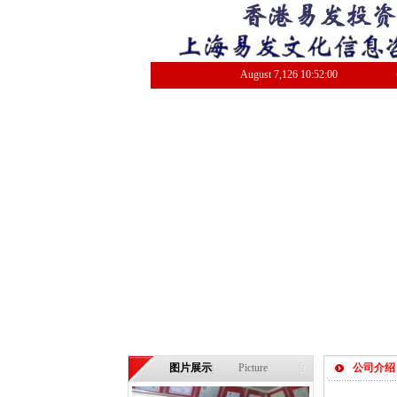
August
7
,
126
10:52:00
图片展示
Picture
公司介