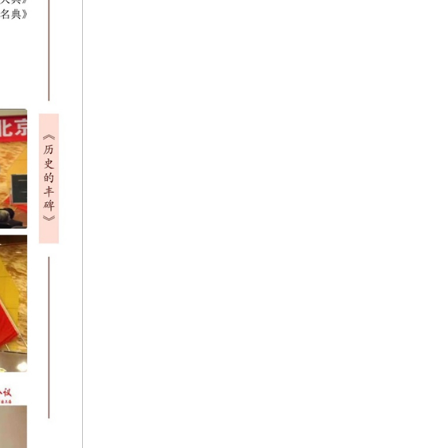
2010年12月10日,风水大师邢正华
教授和特型演员毛主席饰演者于广
西南宁凤山合影
2010年12月10日，风水大师邢正华
教授和特型演员周恩来、毛泽东饰
演者于广西南宁凤山合影